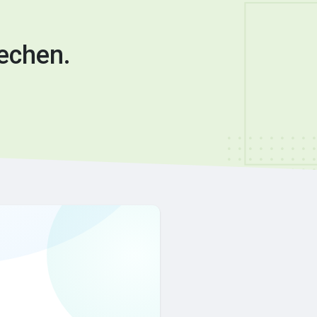
echen.