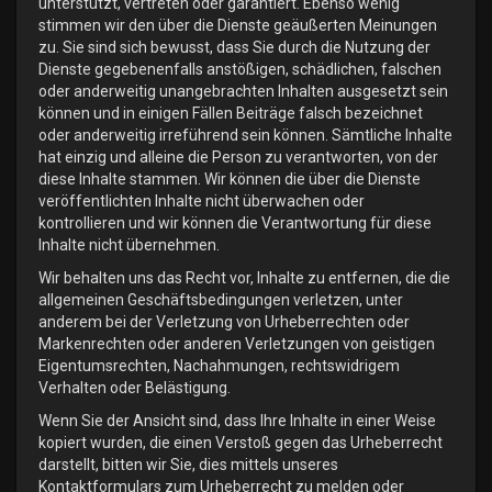
unterstützt, vertreten oder garantiert. Ebenso wenig
stimmen wir den über die Dienste geäußerten Meinungen
zu. Sie sind sich bewusst, dass Sie durch die Nutzung der
Dienste gegebenenfalls anstößigen, schädlichen, falschen
oder anderweitig unangebrachten Inhalten ausgesetzt sein
können und in einigen Fällen Beiträge falsch bezeichnet
oder anderweitig irreführend sein können. Sämtliche Inhalte
hat einzig und alleine die Person zu verantworten, von der
diese Inhalte stammen. Wir können die über die Dienste
veröffentlichten Inhalte nicht überwachen oder
kontrollieren und wir können die Verantwortung für diese
Inhalte nicht übernehmen.
Wir behalten uns das Recht vor, Inhalte zu entfernen, die die
allgemeinen Geschäftsbedingungen verletzen, unter
anderem bei der Verletzung von Urheberrechten oder
Markenrechten oder anderen Verletzungen von geistigen
Eigentumsrechten, Nachahmungen, rechtswidrigem
Verhalten oder Belästigung.
Wenn Sie der Ansicht sind, dass Ihre Inhalte in einer Weise
kopiert wurden, die einen Verstoß gegen das Urheberrecht
darstellt, bitten wir Sie, dies mittels unseres
Kontaktformulars zum Urheberrecht zu melden oder