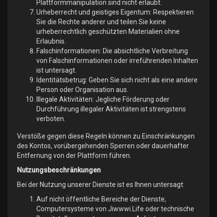
Plattformmanipulation sind nicht erlaubt.
Urheberrecht und geistiges Eigentum: Respektieren
Sie die Rechte anderer und teilen Sie keine
urheberrechtlich geschützten Materialien ohne
Erlaubnis.
Falschinformationen: Die absichtliche Verbreitung
von Falschinformationen oder irreführenden Inhalten
ist untersagt.
Identitätsbetrug: Geben Sie sich nicht als eine andere
Person oder Organisation aus.
Illegale Aktivitäten: Jegliche Förderung oder
Durchführung illegaler Aktivitäten ist strengstens
verboten.
Verstöße gegen diese Regeln können zu Einschränkungen
des Kontos, vorübergehenden Sperren oder dauerhafter
Entfernung von der Plattform führen.
Nutzungsbeschränkungen
Bei der Nutzung unserer Dienste ist es Ihnen untersagt:
Auf nicht öffentliche Bereiche der Dienste,
Computersysteme von Jiwwwi.Life oder technische