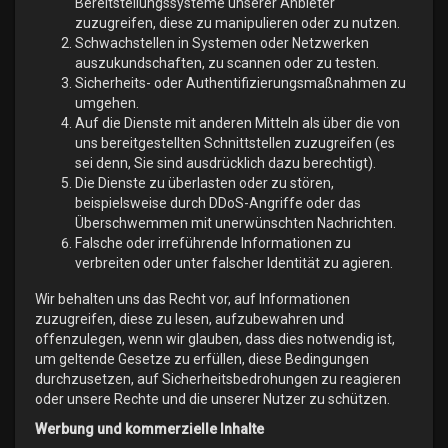
Bereitstellungssysteme unserer Anbieter
zuzugreifen, diese zu manipulieren oder zu nutzen.
Schwachstellen in Systemen oder Netzwerken
auszukundschaften, zu scannen oder zu testen.
Sicherheits- oder Authentifizierungsmaßnahmen zu
umgehen.
Auf die Dienste mit anderen Mitteln als über die von
uns bereitgestellten Schnittstellen zuzugreifen (es
sei denn, Sie sind ausdrücklich dazu berechtigt).
Die Dienste zu überlasten oder zu stören,
beispielsweise durch DDoS-Angriffe oder das
Überschwemmen mit unerwünschten Nachrichten.
Falsche oder irreführende Informationen zu
verbreiten oder unter falscher Identität zu agieren.
Wir behalten uns das Recht vor, auf Informationen
zuzugreifen, diese zu lesen, aufzubewahren und
offenzulegen, wenn wir glauben, dass dies notwendig ist,
um geltende Gesetze zu erfüllen, diese Bedingungen
durchzusetzen, auf Sicherheitsbedrohungen zu reagieren
oder unsere Rechte und die unserer Nutzer zu schützen.
Werbung und kommerzielle Inhalte