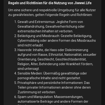
Regeln und Richtlinien für die Nutzung von Jiwwwi.Life
Um eine sichere und respektvolle Umgebung für alle Nutzer
zu gewährleisten, gelten folgende Regeln und Richtlinien:
Gewalt und Extremismus: Jegliche Form von
Gewaltandrohung, Gewaltverherrlichung oder
extremistischen Inhalten ist verboten.
Belästigung und Missbrauch: Gezielte Belästigung,
Cybermobbing oder andere Formen des Missbrauchs
sind nicht erlaubt.
Hassrede: Inhalte, die Hass oder Diskriminierung
aufgrund von Rasse, Ethnizität, Nationalität, sexueller
Orientierung, Geschlecht, Geschlechtsidentität,
Religion, Alter, Behinderung oder Krankheit fördern,
sind untersagt.
Sensible Medien: Übermäßig gewalttätige oder
pornografische Inhalte sind nicht gestattet.
Privatsphäre und persönliche Informationen: Das
Teilen privater Informationen anderer ohne deren
Zustimmung ist verboten.
Spam und Manipulation: Massensendungen,
automatisierte Beiträge und andere Formen der