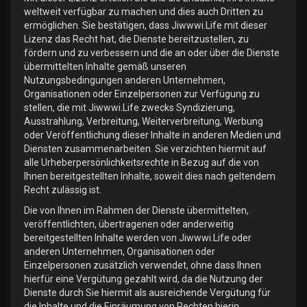
weltweit verfügbar zu machen und dies auch Dritten zu
ermöglichen. Sie bestätigen, dass Jiwwwi.Life mit dieser
Lizenz das Recht hat, die Dienste bereitzustellen, zu
fördern und zu verbessern und die an oder über die Dienste
übermittelten Inhalte gemäß unseren
Nutzungsbedingungen anderen Unternehmen,
Organisationen oder Einzelpersonen zur Verfügung zu
stellen, die mit Jiwwwi.Life zwecks Syndizierung,
Ausstrahlung, Verbreitung, Weiterverbreitung, Werbung
oder Veröffentlichung dieser Inhalte in anderen Medien und
Diensten zusammenarbeiten. Sie verzichten hiermit auf
alle Urheberpersönlichkeitsrechte in Bezug auf die von
Ihnen bereitgestellten Inhalte, soweit dies nach geltendem
Recht zulässig ist.
Die von Ihnen im Rahmen der Dienste übermittelten,
veröffentlichten, übertragenen oder anderweitig
bereitgestellten Inhalte werden von Jiwwwi.Life oder
anderen Unternehmen, Organisationen oder
Einzelpersonen zusätzlich verwendet, ohne dass Ihnen
hierfür eine Vergütung gezahlt wird, da die Nutzung der
Dienste durch Sie hiermit als ausreichende Vergütung für
die Inhalte und die Einräumung von Rechten hierin