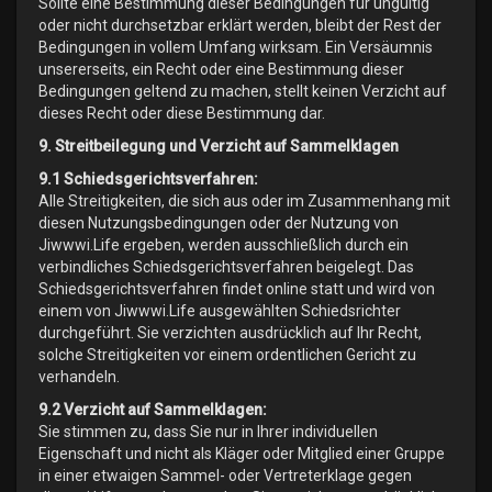
Sollte eine Bestimmung dieser Bedingungen für ungültig
oder nicht durchsetzbar erklärt werden, bleibt der Rest der
Bedingungen in vollem Umfang wirksam. Ein Versäumnis
unsererseits, ein Recht oder eine Bestimmung dieser
Bedingungen geltend zu machen, stellt keinen Verzicht auf
dieses Recht oder diese Bestimmung dar.
9. Streitbeilegung und Verzicht auf Sammelklagen
9.1 Schiedsgerichtsverfahren:
Alle Streitigkeiten, die sich aus oder im Zusammenhang mit
diesen Nutzungsbedingungen oder der Nutzung von
Jiwwwi.Life ergeben, werden ausschließlich durch ein
verbindliches Schiedsgerichtsverfahren beigelegt. Das
Schiedsgerichtsverfahren findet online statt und wird von
einem von Jiwwwi.Life ausgewählten Schiedsrichter
durchgeführt. Sie verzichten ausdrücklich auf Ihr Recht,
solche Streitigkeiten vor einem ordentlichen Gericht zu
verhandeln.
9.2 Verzicht auf Sammelklagen:
Sie stimmen zu, dass Sie nur in Ihrer individuellen
Eigenschaft und nicht als Kläger oder Mitglied einer Gruppe
in einer etwaigen Sammel- oder Vertreterklage gegen