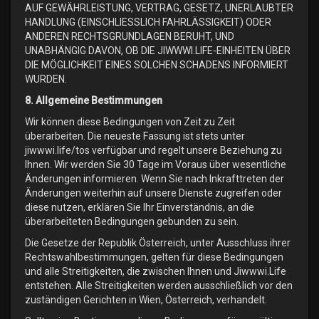
AUF GEWÄHRLEISTUNG, VERTRAG, GESETZ, UNERLAUBTER
HANDLUNG (EINSCHLIESSLICH FAHRLÄSSIGKEIT) ODER
ANDEREN RECHTSGRUNDLAGEN BERUHT, UND
UNABHÄNGIG DAVON, OB DIE JIWWWI.LIFE-EINHEITEN ÜBER
DIE MÖGLICHKEIT EINES SOLCHEN SCHADENS INFORMIERT
WURDEN.
8. Allgemeine Bestimmungen
Wir können diese Bedingungen von Zeit zu Zeit
überarbeiten. Die neueste Fassung ist stets unter
jiwwwi.life/tos verfügbar und regelt unsere Beziehung zu
Ihnen. Wir werden Sie 30 Tage im Voraus über wesentliche
Änderungen informieren. Wenn Sie nach Inkrafttreten der
Änderungen weiterhin auf unsere Dienste zugreifen oder
diese nutzen, erklären Sie Ihr Einverständnis, an die
überarbeiteten Bedingungen gebunden zu sein.
Die Gesetze der Republik Österreich, unter Ausschluss ihrer
Rechtswahlbestimmungen, gelten für diese Bedingungen
und alle Streitigkeiten, die zwischen Ihnen und Jiwwwi.Life
entstehen. Alle Streitigkeiten werden ausschließlich vor den
zuständigen Gerichten in Wien, Österreich, verhandelt.