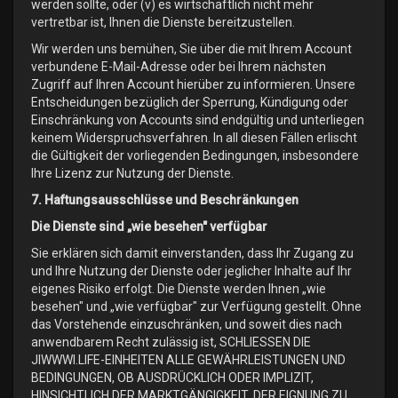
werden sollte, oder (v) es wirtschaftlich nicht mehr
vertretbar ist, Ihnen die Dienste bereitzustellen.
Wir werden uns bemühen, Sie über die mit Ihrem Account
verbundene E-Mail-Adresse oder bei Ihrem nächsten
Zugriff auf Ihren Account hierüber zu informieren. Unsere
Entscheidungen bezüglich der Sperrung, Kündigung oder
Einschränkung von Accounts sind endgültig und unterliegen
keinem Widerspruchsverfahren. In all diesen Fällen erlischt
die Gültigkeit der vorliegenden Bedingungen, insbesondere
Ihre Lizenz zur Nutzung der Dienste.
7. Haftungsausschlüsse und Beschränkungen
Die Dienste sind „wie besehen" verfügbar
Sie erklären sich damit einverstanden, dass Ihr Zugang zu
und Ihre Nutzung der Dienste oder jeglicher Inhalte auf Ihr
eigenes Risiko erfolgt. Die Dienste werden Ihnen „wie
besehen" und „wie verfügbar" zur Verfügung gestellt. Ohne
das Vorstehende einzuschränken, und soweit dies nach
anwendbarem Recht zulässig ist, SCHLIESSEN DIE
JIWWWI.LIFE-EINHEITEN ALLE GEWÄHRLEISTUNGEN UND
BEDINGUNGEN, OB AUSDRÜCKLICH ODER IMPLIZIT,
HINSICHTLICH DER MARKTGÄNGIGKEIT, DER EIGNUNG ZU