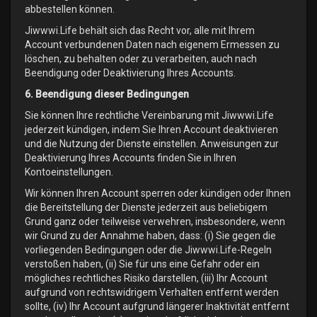
abbestellen können.
Jiwwwi.Life behält sich das Recht vor, alle mit Ihrem
Account verbundenen Daten nach eigenem Ermessen zu
löschen, zu behalten oder zu verarbeiten, auch nach
Beendigung oder Deaktivierung Ihres Accounts.
6. Beendigung dieser Bedingungen
Sie können Ihre rechtliche Vereinbarung mit Jiwwwi.Life
jederzeit kündigen, indem Sie Ihren Account deaktivieren
und die Nutzung der Dienste einstellen. Anweisungen zur
Deaktivierung Ihres Accounts finden Sie in Ihren
Kontoeinstellungen.
Wir können Ihren Account sperren oder kündigen oder Ihnen
die Bereitstellung der Dienste jederzeit aus beliebigem
Grund ganz oder teilweise verwehren, insbesondere, wenn
wir Grund zu der Annahme haben, dass: (i) Sie gegen die
vorliegenden Bedingungen oder die Jiwwwi.Life-Regeln
verstoßen haben, (ii) Sie für uns eine Gefahr oder ein
mögliches rechtliches Risiko darstellen, (iii) Ihr Account
aufgrund von rechtswidrigem Verhalten entfernt werden
sollte, (iv) Ihr Account aufgrund längerer Inaktivität entfernt