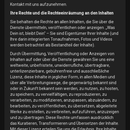
Kontakt mit uns aufzunehmen.
Ihre Rechte und die Rechteeinräumung an den Inhalten
Sie behalten die Rechte an allen Inhalten, die Sie über die
Dienste übermitteln, veröffentlichen oder anzeigen. „Was
Dein ist, bleibt Dein" – Sie sind Eigentümer Ihrer Inhalte (und
Ihre darin integrierten Tonaufnahmen, Fotos und Videos
werden betrachtet als Bestandteil der Inhalte).
Durch Übermittlung, Veröffentlichung oder Anzeigen von
Inhalten auf oder über die Dienste gewähren Sie uns eine
weltweite, unbefristete, unwiderrufliche, übertragbare,
unterlizenzierbare, gebührenfreie und ausschließliche
Lizenz, diese Inhalte in jeglicher Form, in allen Medien und
über alle Verbreitungswege, die gegenwärtig bekannt sind
oder in Zukunft bekannt sein werden, zu nutzen, zu hosten,
zu speichern, zu vervielfältigen, zu reproduzieren, zu
verarbeiten, zu modifizieren, anzupassen, abzuändern, zu
bearbeiten, zu veröffentlichen, zu übersetzen, abgeleitete
Werke zu erstellen, zu verbreiten, aufzuführen, anzuzeigen
und zu übertragen. Diese Rechte umfassen ausdrücklich
das Kuratieren, Transformieren und Übersetzen der Inhalte.
Mit dieser Lizenz erteilen Sie uns die Erlaubnis, Ihre Inhalte