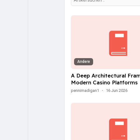
Meine Seiten
Gefällt mir
Erkunden
Beliebte Beiträge
Andere
Arbeitsplätze
Angebote
A Deep Architectural Fra
Modern Casino Platforms
pennimadigan1
·
16 Jun 2026