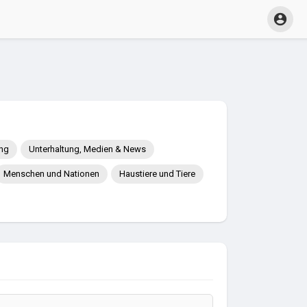
ung
Unterhaltung, Medien & News
Menschen und Nationen
Haustiere und Tiere