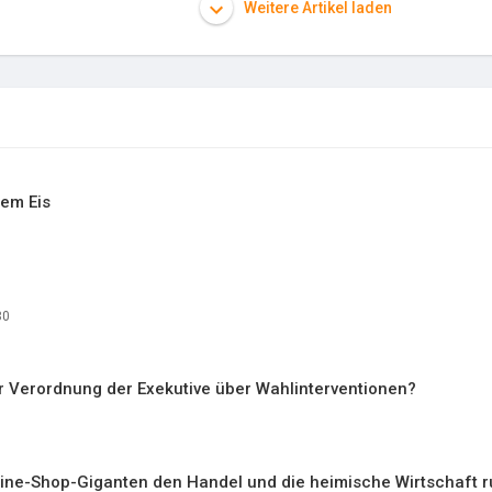
Weitere Artikel laden
em Eis
80
er Verordnung der Exekutive über Wahlinterventionen?
line-Shop-Giganten den Handel und die heimische Wirtschaft r