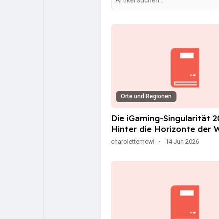
Meine Seiten
Gefällt mir
Erkunden
Beliebte Beiträge
Orte und Regionen
Arbeitsplätze
Angebote
Die iGaming-Singularität 2
Hinter die Horizonte der 
charolettemcwi
·
14 Jun 2026