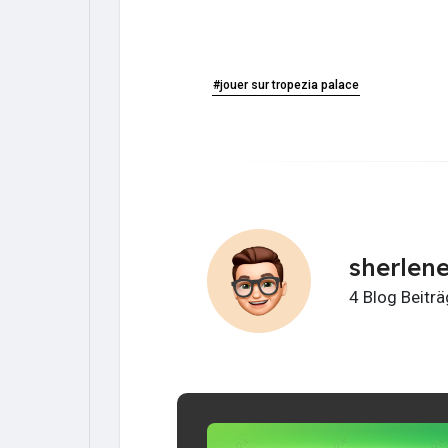
#jouer sur tropezia palace
sherlen
4 Blog Beitr