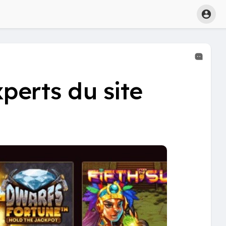
xperts du site