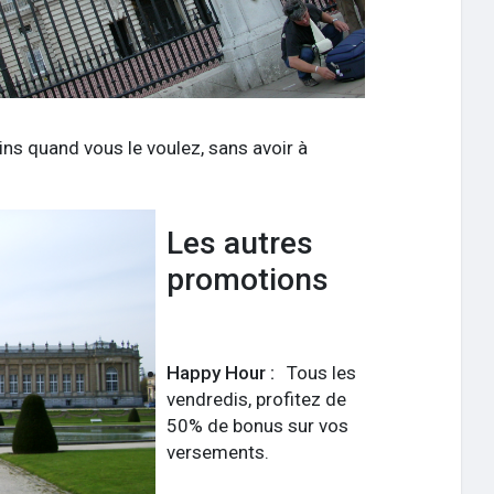
ins quand vous le voulez, sans avoir à
Les autres
promotions
Happy Hour :
Tous les
vendredis, profitez de
50% de bonus sur vos
versements.