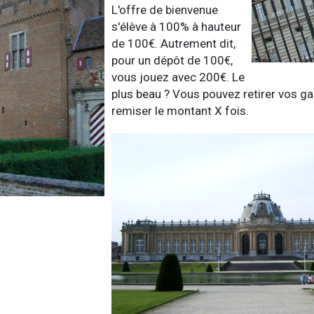
L'offre de bienvenue
s'élève à 100% à hauteur
de 100€. Autrement dit,
pour un dépôt de 100€,
vous jouez avec 200€. Le
plus beau ? Vous pouvez retirer vos ga
remiser le montant X fois.