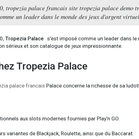
0, tropezia palace francais site tropezia palace demo t
omme un leader dans le monde des jeux d'argent virtue
10,
Tropezia Palace
s'est imposé comme un leader dans le m
on sérieux et son catalogue de jeux impressionnante.
hez Tropezia Palace
ezia palace francais
Palace concerne la richesse de sa ludot
itionnels aux slots modernes fournies par Play'n GO.
rs variantes de Blackjack, Roulette, ainsi que du Baccarat.